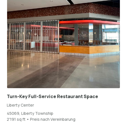
Turn-Key Full-Service Restaurant Space
Liberty Center
45069, Liberty Township
2'191 sq ft • Preis nach Vereinbarung