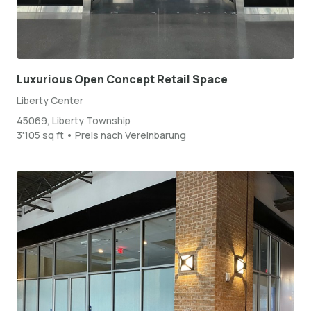
Luxurious Open Concept Retail Space
Liberty Center
45069, Liberty Township
3'105 sq ft • Preis nach Vereinbarung