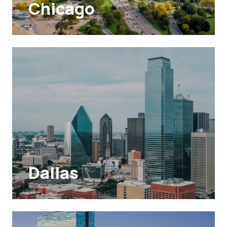
Chicago
Dallas