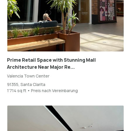
Prime Retail Space with Stunning Mall
Architecture Near Major Re...
Valencia Town Center
91355, Santa Clarita
1'714 sq ft • Preis nach Vereinbarung