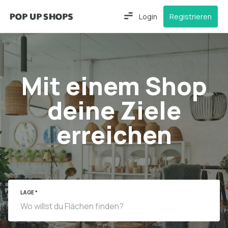
Login
Registrieren
Mit einem Shop
deine Ziele
erreichen
LAGE *