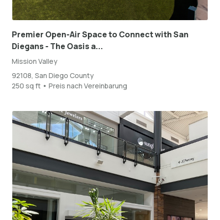
Premier Open-Air Space to Connect with San
Diegans - The Oasis a...
Mission Valley
92108, San Diego County
250 sq ft • Preis nach Vereinbarung