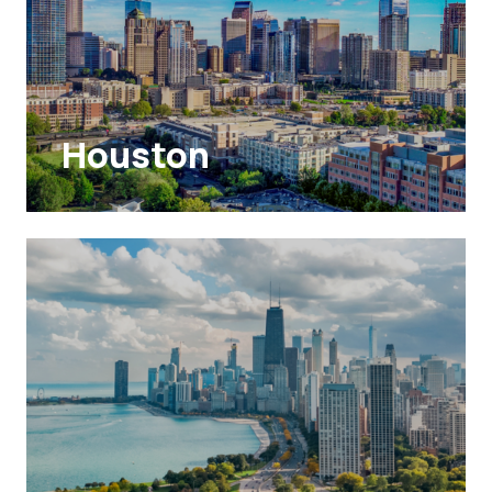
Houston