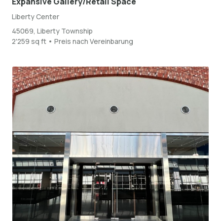
Expansive Gallery/Retail Space
Liberty Center
45069, Liberty Township
2'259 sq ft • Preis nach Vereinbarung