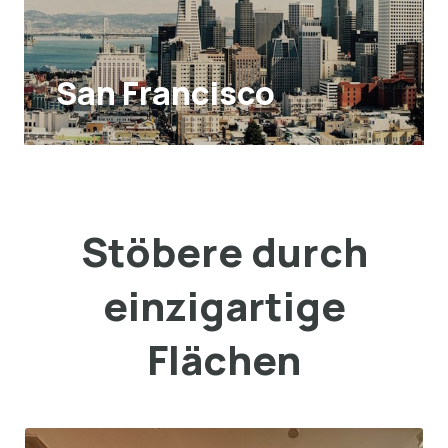
San Francisco
Stöbere durch
einzigartige
Flächen