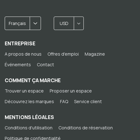
Français
USD
ENTREPRISE
A propos de nous
Offres d'emploi
Magazine
Événements
Contact
COMMENT ÇA MARCHE
Trouver un espace
Proposer un espace
Découvrez les marques
FAQ
Service client
MENTIONS LÉGALES
Conditions d'utilisation
Conditions de réservation
Politique de confidentialité