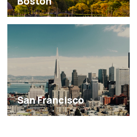
Boston
San Francisco