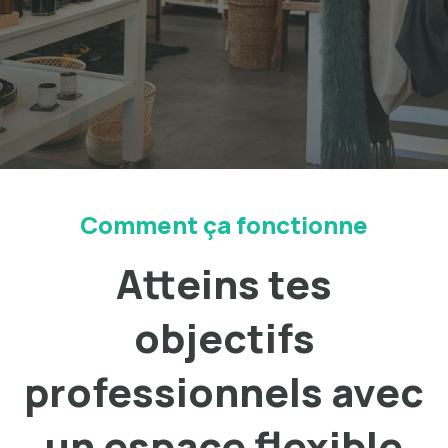
Comment ça fonctionne
Atteins tes
objectifs
professionnels avec
un espace flexible