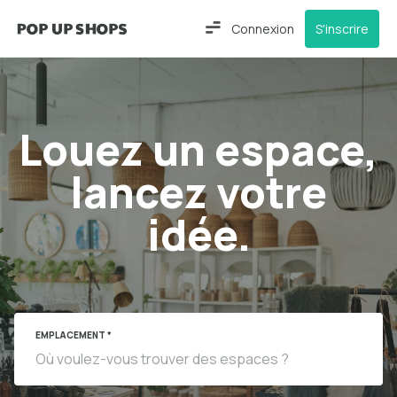
Connexion
S'inscrire
Louez un espace,
lancez votre
idée.
EMPLACEMENT *