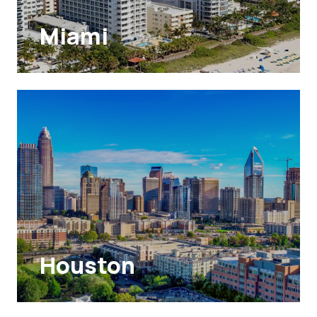
Miami
Houston