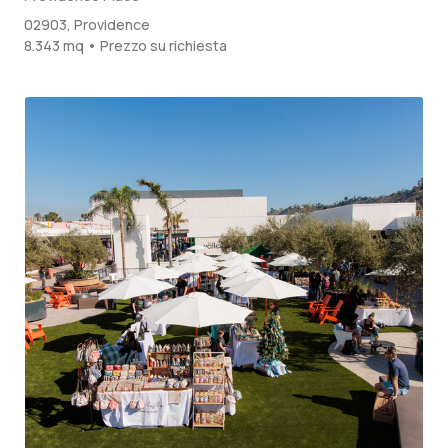
02903, Providence
8.343 mq • Prezzo su richiesta