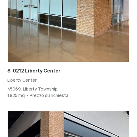
S-0212 Liberty Center
Liberty Center
45069, Liberty Township
1.925 mq • Prezzo su richiesta