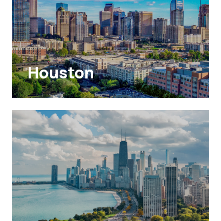
Houston