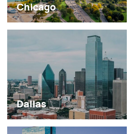
Chicago
Dallas