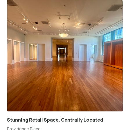
Stunning Retail Space, Centrally Located
Providence Place