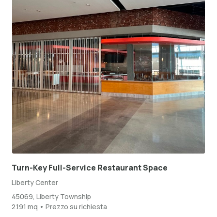
Turn-Key Full-Service Restaurant Space
Liberty Center
45069, Liberty Township
2.191 mq • Prezzo su richiesta