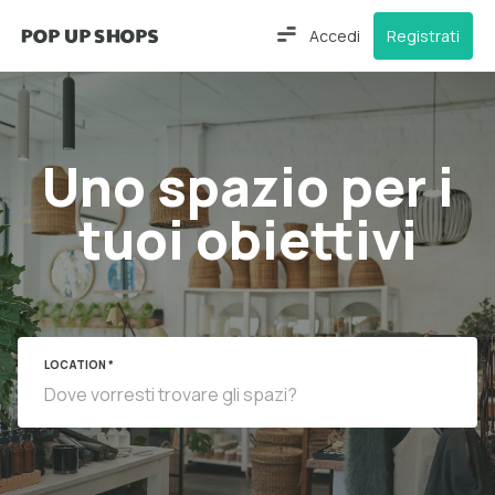
Accedi
Registrati
Uno spazio per i
tuoi obiettivi
LOCATION *