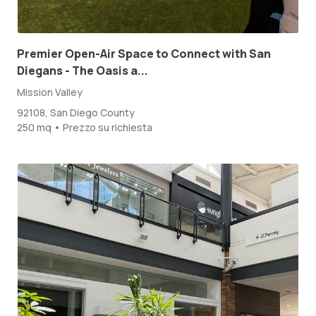
Premier Open-Air Space to Connect with San
Diegans - The Oasis a...
Mission Valley
92108, San Diego County
250 mq • Prezzo su richiesta