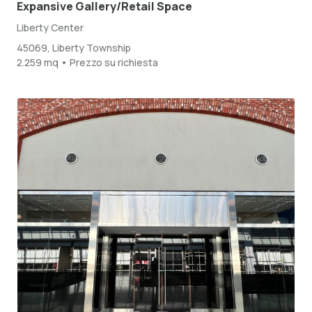
Expansive Gallery/Retail Space
Liberty Center
45069, Liberty Township
2.259 mq • Prezzo su richiesta