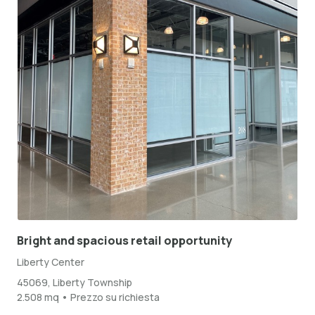
Bright and spacious retail opportunity
Liberty Center
45069, Liberty Township
2.508 mq • Prezzo su richiesta