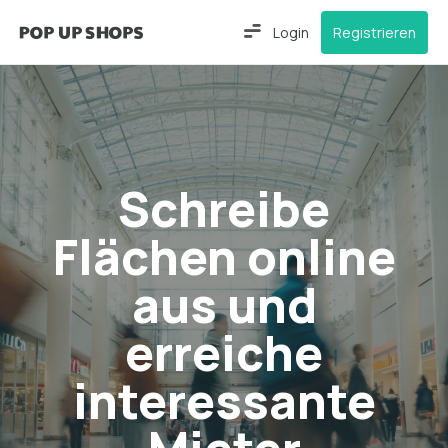
Login
Registrieren
Schreibe
Flächen online
aus und
erreiche
interessante