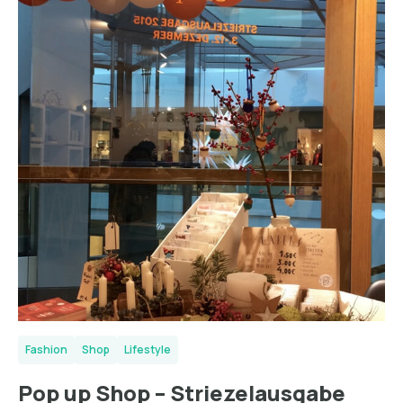
Fashion
Shop
Lifestyle
Pop up Shop – Striezelausgabe