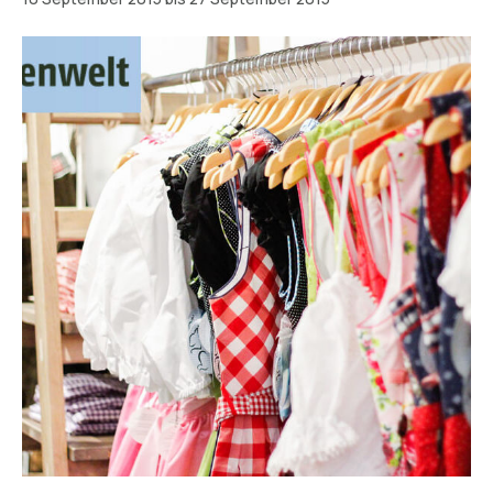
München