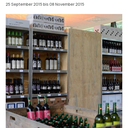
25 September 2015 bis 08 November 2015
Berlin