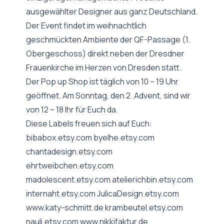
ausgewählter Designer aus ganz Deutschland.
Der Event findet im weihnachtlich
geschmückten Ambiente der QF-Passage (1.
Obergeschoss) direkt neben der Dresdner
Frauenkirche im Herzen von Dresden statt.
Der Pop up Shop ist täglich von 10 – 19 Uhr
geöffnet. Am Sonntag, den 2. Advent, sind wir
von 12 – 18 Ihr für Euch da.
Diese Labels freuen sich auf Euch:
bibabox.etsy.com byelhe.etsy.com
chantadesign.etsy.com
ehrtweibchen.etsy.com
madolescent.etsy.com atelierichbin.etsy.com
internaht.etsy.com JulicaDesign.etsy.com
www.katy-schmitt.de
krambeutel.etsy.com
nauli.etsy.com
www.nikkifaktur.de