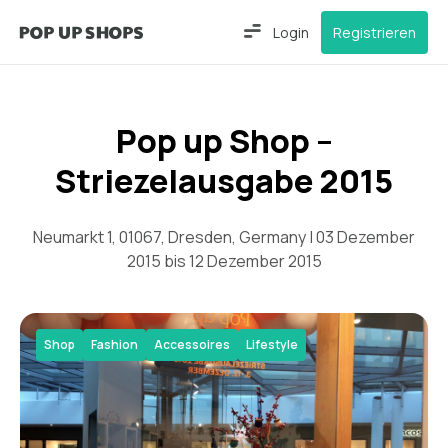
Login
Registrieren
Pop up Shop –
Striezelausgabe 2015
Neumarkt 1, 01067, Dresden, Germany | 03 Dezember
2015 bis 12 Dezember 2015
Shop
Fashion
Accessoires
Lifestyle