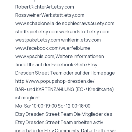
RobertRichterArt.etsy.com
RossweinerWerkstatt.etsy.com
www.schablonella.de
sophiedraws4u.ety.com
stadtspiel.etsy.com werkundstoff.etsy.com
westpaket.etsy.com winklerin.etsy.com
www.facebook.com/wuerfelblume
www.ypschis.com,Weitere
Informationen
findet Ihr auf der Facebook-Seite Etsy
Dresden Street Team oder auf der Homepage
http://www.popupshop-dresden.de/
BAR- und KARTENZAHLUNG (EC-/ Kreditkarte)
ist möglich!
Mo-Sa: 10:00-19:00 So: 12:00-18:00
Etsy Dresden Street Team Die Mitglieder des
Etsy Dresden Street Team arbeiten aktiv
innerhalb der Etsy Community. Dafür treffen wir