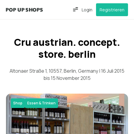
Login
Registrieren
Cru austrian. concept.
store. berlin
Altonaer Straße 1, 10557, Berlin, Germany | 16 Juli 2015
bis 15 November 2015
Shop
Essen & Trinken