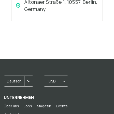
Altonaer Straße 1, 10557, Berlin,
Germany
Deutsch
USD
UNTERNEHMEN
Über uns
Jobs
Magazin
Events