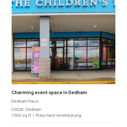
Charming event space in Dedham
Dedham Plaza
02026, Dedham
1'000 sq ft • Preis nach Vereinbarung