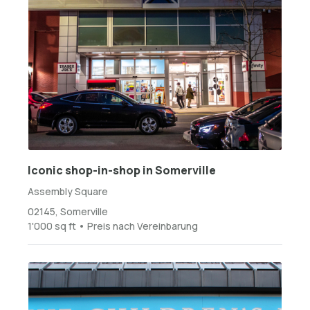
Iconic shop-in-shop in Somerville
Assembly Square
02145, Somerville
1'000 sq ft • Preis nach Vereinbarung