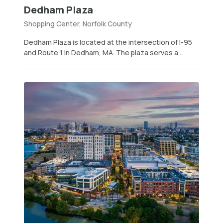
Dedham Plaza
Shopping Center, Norfolk County
Dedham Plaza is located at the intersection of I-95
and Route 1 in Dedham, MA. The plaza serves a...