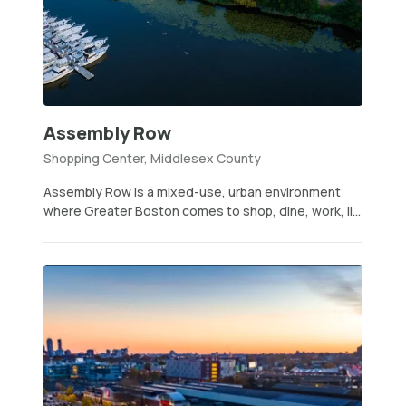
Assembly Row
Shopping Center, Middlesex County
Assembly Row is a mixed-use, urban environment
where Greater Boston comes to shop, dine, work, li...