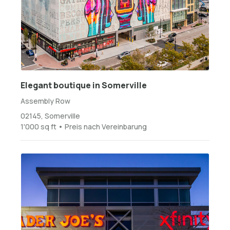
Elegant boutique in Somerville
Assembly Row
02145, Somerville
1'000 sq ft • Preis nach Vereinbarung