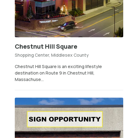
Chestnut Hill Square
Shopping Center, Middlesex County
Chestnut Hill Square is an exciting lifestyle
destination on Route 9 in Chestnut Hill,
Massachuse...